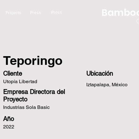
Bamboo
Press
Projects
Press
Teporingo
Cliente
Ubicación
Utopía Libertad
Iztapalapa, México
Empresa Directora del
Proyecto
Industrias Sola Basic
Año
2022