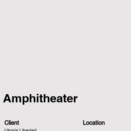
Amphitheater
Client
Location
Utopía Libertad