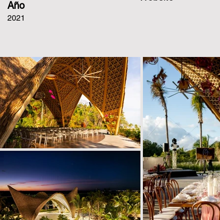
Año
2021