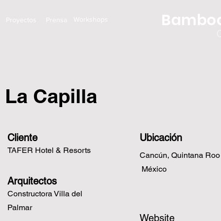
Bamboo
Workshops
Proyectos
Prensa
La Capilla
Cliente
Ubicación
TAFER Hotel & Resorts
Cancún, Quintana Roo
México
Arquitectos
Constructora Villa del
Palmar
Website