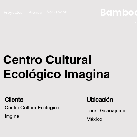
Bamboo
Workshops
Proyectos
Prensa
Centro Cultural
Ecológico Imagina
Cliente
Ubicación
Centro Cultura Ecológico
León, Guanajuato,
Imgina
México