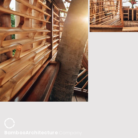
BambooArchitecture
Company