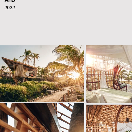
Año
2022