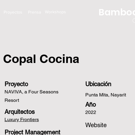
Bamboo
Workshops
Proyectos
Prensa
Copal Cocina
Proyecto
Ubicación
NAVIVA, a Four Seasons
Punta Mita, Nayarit
Resort
Año
Arquitectos
2022
Luxury Frontiers
Website
Project Management