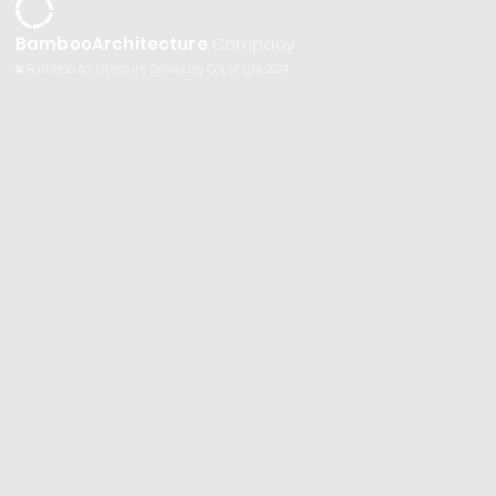
BambooArchitecture
Company
©
Bamboo Architecture Company Copyright 2024